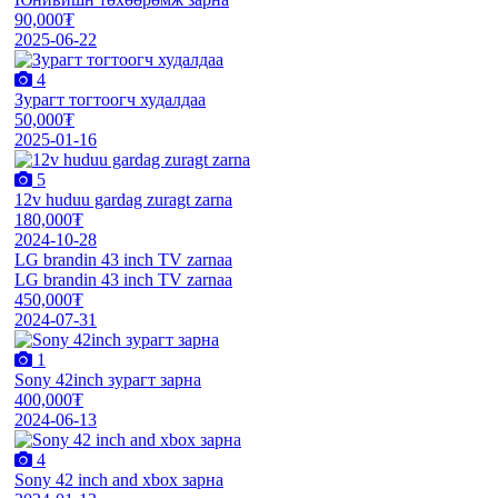
90,000₮
2025-06-22
4
Зурагт тогтоогч худалдаа
50,000₮
2025-01-16
5
12v huduu gardag zuragt zarna
180,000₮
2024-10-28
LG brandin 43 inch TV zarnaa
LG brandin 43 inch TV zarnaa
450,000₮
2024-07-31
1
Sony 42inch зурагт зарна
400,000₮
2024-06-13
4
Sony 42 inch and xbox зарна