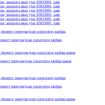
знест зориулагдсан хэрэглэхэд хялбар,
знест зориулагдсан хэрэглэхэд хялбар шарж
знест зориулагдсан хэрэглэхэд хялбар,