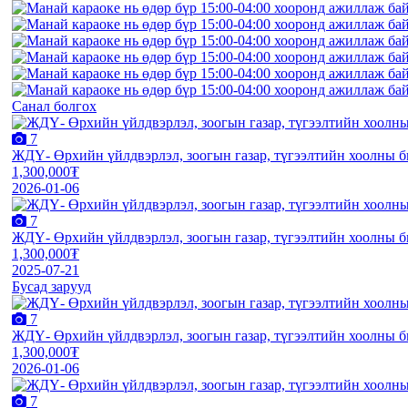
Санал болгох
7
ЖДҮ- Өрхийн үйлдвэрлэл, зоогын газар, түгээлтийн хоолны би
1,300,000₮
2026-01-06
7
ЖДҮ- Өрхийн үйлдвэрлэл, зоогын газар, түгээлтийн хоолны би
1,300,000₮
2025-07-21
Бусад зарууд
7
ЖДҮ- Өрхийн үйлдвэрлэл, зоогын газар, түгээлтийн хоолны би
1,300,000₮
2026-01-06
7