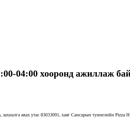
:00-04:00 хооронд ажиллаж бай
, захиалга авах утас 83033091, хаяг Сансарын туннелийн Pizza 