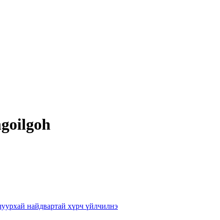
ngoilgoh