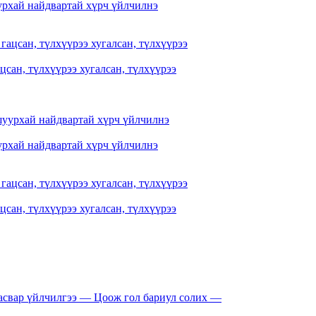
рхай найдвартай хүрч үйлчилнэ
цсан, түлхүүрээ хугалсан, түлхүүрээ
рхай найдвартай хүрч үйлчилнэ
цсан, түлхүүрээ хугалсан, түлхүүрээ