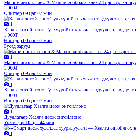
Машин онгойлгоно & Машин холбож асаана 24 цаг түргэн шуу
1,000₮
Өчигдөр 09 цаг 07 мин
1
Хаалга онгойлгоно Түлхүүрийг нь хаяж гээгдүүлсэн, эвдэрч га
1,000₮
Өчигдөр 09 цаг 07 мин
Бусад зарууд
1
Машин онгойлгоно & Машин холбож асаана 24 цаг түргэн шуу
1,000₮
Өчигдөр 09 цаг 07 мин
1
Хаалга онгойлгоно Түлхүүрийг нь хаяж гээгдүүлсэн, эвдэрч га
1,000₮
Өчигдөр 09 цаг 07 мин
1
Дуудлагаар Хаалга цоож онгойлгоно
Уржигдар 10 цаг 44 мин
1