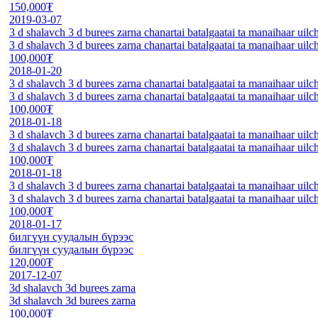
150,000₮
2019-03-07
3 d shalavch 3 d burees zarna chanartai batalgaatai ta manaihaar uilc
3 d shalavch 3 d burees zarna chanartai batalgaatai ta manaihaar uilc
100,000₮
2018-01-20
3 d shalavch 3 d burees zarna chanartai batalgaatai ta manaihaar uilc
3 d shalavch 3 d burees zarna chanartai batalgaatai ta manaihaar uilc
100,000₮
2018-01-18
3 d shalavch 3 d burees zarna chanartai batalgaatai ta manaihaar uilc
3 d shalavch 3 d burees zarna chanartai batalgaatai ta manaihaar uilc
100,000₮
2018-01-18
3 d shalavch 3 d burees zarna chanartai batalgaatai ta manaihaar uilc
3 d shalavch 3 d burees zarna chanartai batalgaatai ta manaihaar uilc
100,000₮
2018-01-17
билгүүн суудалын бүрээс
билгүүн суудалын бүрээс
120,000₮
2017-12-07
3d shalavch 3d burees zarna
3d shalavch 3d burees zarna
100,000₮