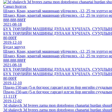
Санал болгох
Шланз, Кран, крантай машинаар үйлчилнэ. -12, 25 тн хүртэл ө
Шланз, Кран, крантай машинаар үйлчилнэ. -12, 25 тн хүртэл ө
888,888,888₮
2021-08-18
БҮХ ТӨРЛИЙН МАШИНЫ ДУЛААН ХУЧЛАГА, СУУДЛЫН 
БҮХ ТӨРЛИЙН МАШИНЫ ДУЛААН ХУЧЛАГА, СУУДЛЫН 
80,000₮
2019-12-10
Бусад зарууд
Шланз, Кран, крантай машинаар үйлчилнэ. -12, 25 тн хүртэл ө
Шланз, Кран, крантай машинаар үйлчилнэ. -12, 25 тн хүртэл ө
888,888,888₮
2021-08-18
БҮХ ТӨРЛИЙН МАШИНЫ ДУЛААН ХУЧЛАГА, СУУДЛЫН 
БҮХ ТӨРЛИЙН МАШИНЫ ДУЛААН ХУЧЛАГА, СУУДЛЫН 
80,000₮
2019-12-10
Прадо-150-ын (5-н богдоос гарсан) илгэн бор өнгийн суудалын
Прадо-150-ын (5-н богдоос гарсан) илгэн бор өнгийн суудалын
11,111₮
2019-12-02
3d shalavch 3d bvrees zarna mon dotorlogoo chanartai hurdan shuurk
3d shalavch 3d bvrees zarna mon dotorlogoo chanartai hurdan shuurk