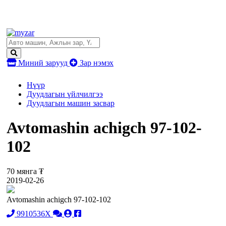
Миний зарууд
Зар нэмэх
Нүүр
Дуудлагын үйлчилгээ
Дуудлагын машин засвар
Avtomashin achigch 97-102-
102
70 мянга ₮
2019-02-26
Avtomashin achigch 97-102-102
9910536X