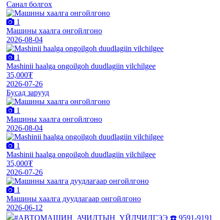
Санал болгох
1
Машины хаалга онгойлгоно
2026-08-04
1
Mashinii haalga ongoilgoh duudlagiin vilchilgee
35,000₮
2026-07-26
Бусад зарууд
1
Машины хаалга онгойлгоно
2026-08-04
1
Mashinii haalga ongoilgoh duudlagiin vilchilgee
35,000₮
2026-07-26
1
Машины хаалга дуудлагаар онгойлгоно
2026-06-12