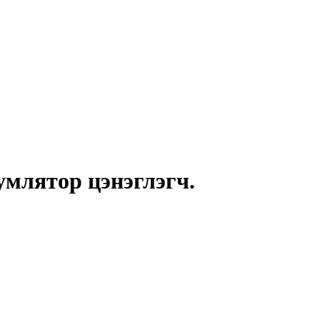
кумлятор цэнэглэгч.