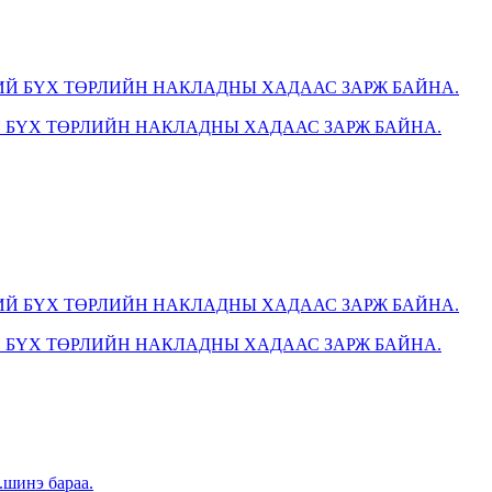
 БҮХ ТӨРЛИЙН НАКЛАДНЫ ХАДААС ЗАРЖ БАЙНА.
 БҮХ ТӨРЛИЙН НАКЛАДНЫ ХАДААС ЗАРЖ БАЙНА.
.шинэ бараа.