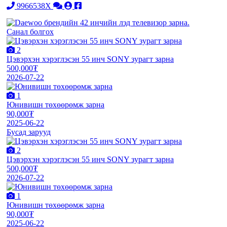
9966538X
Санал болгох
2
Цэвэрхэн хэрэглэсэн 55 инч SONY зурагт зарна
500,000₮
2026-07-22
1
Юнивишн төхөөрөмж зарна
90,000₮
2025-06-22
Бусад зарууд
2
Цэвэрхэн хэрэглэсэн 55 инч SONY зурагт зарна
500,000₮
2026-07-22
1
Юнивишн төхөөрөмж зарна
90,000₮
2025-06-22