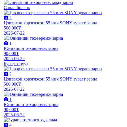
Санал болгох
2
Цэвэрхэн хэрэглэсэн 55 инч SONY зурагт зарна
500,000₮
2026-07-22
1
Юнивишн төхөөрөмж зарна
90,000₮
2025-06-22
Бусад зарууд
2
Цэвэрхэн хэрэглэсэн 55 инч SONY зурагт зарна
500,000₮
2026-07-22
1
Юнивишн төхөөрөмж зарна
90,000₮
2025-06-22
4