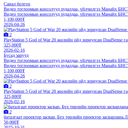
Санал болгох
Видео тоглоомын консолууд худалдаа, үйлчилгээ Манайх БНСУ
Видео тоглоомын консолууд худалдаа, үйлчилгээ Манайх БНСУ
1,100,000₮
2026-04-26
2
PlayStation 5 God of War 20 жилийн ойд зориулсан DualSense га
325,000₮
2026-02-16
Бусад зарууд
Видео тоглоомын консолууд худалдаа, үйлчилгээ Манайх БНСУ
Видео тоглоомын консолууд худалдаа, үйлчилгээ Манайх БНСУ
1,100,000₮
2026-04-26
2
PlayStation 5 God of War 20 жилийн ойд зориулсан DualSense га
325,000₮
2026-02-16
2
баталгаат проектор засвар. Бүх төрлийн проектор засварлана.
50,000₮
2025-10-31