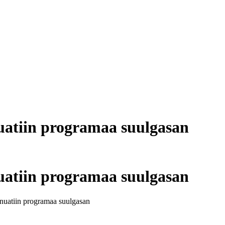
nuatiin programaa suulgasan
nuatiin programaa suulgasan
i nuatiin programaa suulgasan