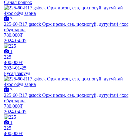
Санал болгох
3
225-60-R17 gstock Орж ирсэн, сэв, цохиогүй, дугуйтай 4хос
обуд зарна
780,000₮
2024-04-05
1
225
400,000₮
2024-01-25
Бусад зарууд
3
225-60-R17 gstock Орж ирсэн, сэв, цохиогүй, дугуйтай 4хос
обуд зарна
780,000₮
2024-04-05
1
225
400,000₮