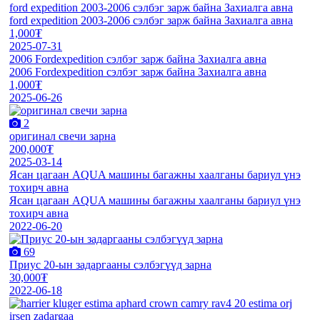
ford expedition 2003-2006 сэлбэг зарж байна Захиалга авна
ford expedition 2003-2006 сэлбэг зарж байна Захиалга авна
1,000₮
2025-07-31
2006 Fordexpedition сэлбэг зарж байна Захиалга авна
2006 Fordexpedition сэлбэг зарж байна Захиалга авна
1,000₮
2025-06-26
2
оригинал свечи зарна
200,000₮
2025-03-14
Ясан цагаан AQUA машины багажны хаалганы бариул үнэ
тохирч авна
Ясан цагаан AQUA машины багажны хаалганы бариул үнэ
тохирч авна
2022-06-20
69
Приус 20-ын задаргааны сэлбэгүүд зарна
30,000₮
2022-06-18