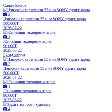
Санал болгох
2
Цэвэрхэн хэрэглэсэн 55 инч SONY зурагт зарна
500,000₮
2026-07-22
1
Юнивишн төхөөрөмж зарна
90,000₮
2025-06-22
Бусад зарууд
2
Цэвэрхэн хэрэглэсэн 55 инч SONY зурагт зарна
500,000₮
2026-07-22
1
Юнивишн төхөөрөмж зарна
90,000₮
2025-06-22
4