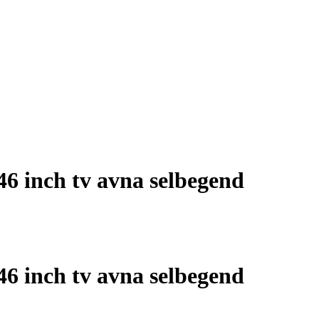
46 inch tv avna selbegend
46 inch tv avna selbegend