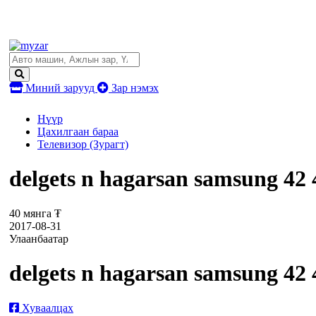
Миний зарууд
Зар нэмэх
Нүүр
Цахилгаан бараа
Телевизор (Зурагт)
delgets n hagarsan samsung 42 
40 мянга ₮
2017-08-31
Улаанбаатар
delgets n hagarsan samsung 42 
Хуваалцах