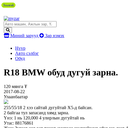
Зээлтэй
Зээлтэй
Миний зарууд
Зар нэмэх
Нүүр
Авто сэлбэг
Обуд
R18 BMW обуд дугуй зарна.
120 мянга ₮
2017-08-22
Улаанбаатар
255/55/18 2 хээ сайтай дугуйтай Х5-д байсан.
2 байгаа тул запасанд хямд зарна.
Үнэ: 1 нь 120,000 4 улирлын дугуйтай нь
Утас: 88176861