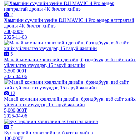
2
Хамгийн сүүлийн үеийн DJI MAVIC 4 Pro өндөр нягтралтай
дроны 4K бичлэг хийнэ
200,000₮
2025-11-03
5
Манай компани хэвлэлийн дизайн, брэндбүүк, вэб сайт хийх
үйлчилгээ үзүүлдэг, 15 гаруй жилийн
3,500,000₮
2025-04-06
12
Манай компани хэвлэлийн дизайн, брэндбүүк, вэб сайт хийх
үйлчилгээ үзүүлдэг, 15 гаруй жилийн
5,000,000₮
2025-04-06
7
Бүх төрлийн хэвлэлийн эх бэлтгэл хийнэ
100,000₮