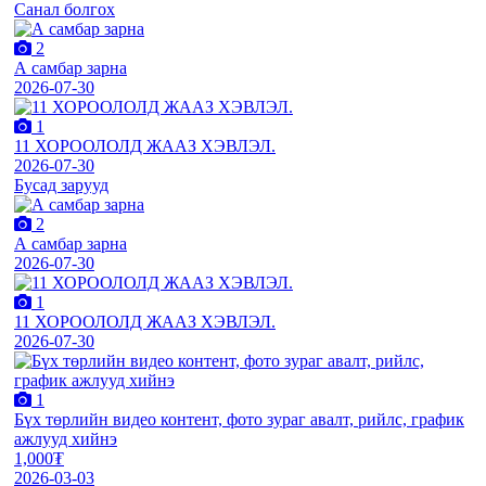
Санал болгох
2
А самбар зарна
2026-07-30
1
11 ХОРООЛОЛД ЖААЗ ХЭВЛЭЛ.
2026-07-30
Бусад зарууд
2
А самбар зарна
2026-07-30
1
11 ХОРООЛОЛД ЖААЗ ХЭВЛЭЛ.
2026-07-30
1
Бүх төрлийн видео контент, фото зураг авалт, рийлс, график
ажлууд хийнэ
1,000₮
2026-03-03